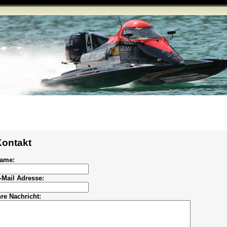
Kontakt
ame:
-Mail Adresse:
hre Nachricht: