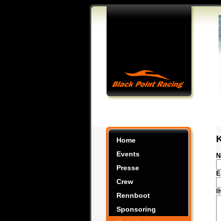
Home
Events
N
Presse
E
Crew
I
Rennboot
Sponsoring