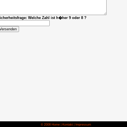
icherheitsfrage: Welche Zahl ist h�her 9 oder 8 ?
© 2008
Home
|
Kontakt
|
Impressum